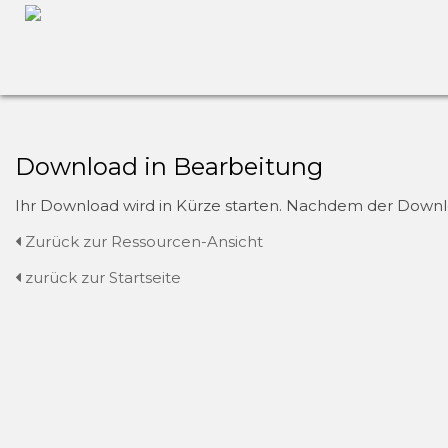
Download in Bearbeitung
Ihr Download wird in Kürze starten. Nachdem der Downloa
Zurück zur Ressourcen-Ansicht
zurück zur Startseite