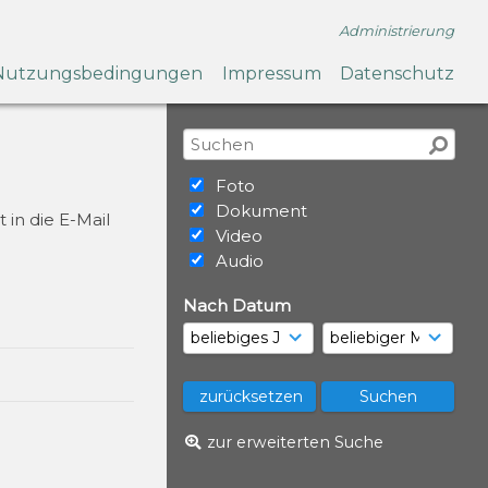
Administrierung
Nutzungsbedingungen
Impressum
Datenschutz
Foto
Dokument
 in die E-Mail
Video
Audio
Nach Datum
zur erweiterten Suche