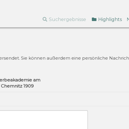
Suchergebnisse
Highlights
k versendet. Sie können außerdem eine persönliche Nachricht
werbeakademie am
 Chemnitz 1909