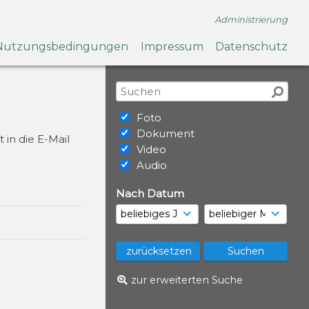
Administrierung
Nutzungsbedingungen
Impressum
Datenschutz
Foto
Dokument
 in die E-Mail
Video
Audio
Nach Datum
zur erweiterten Suche