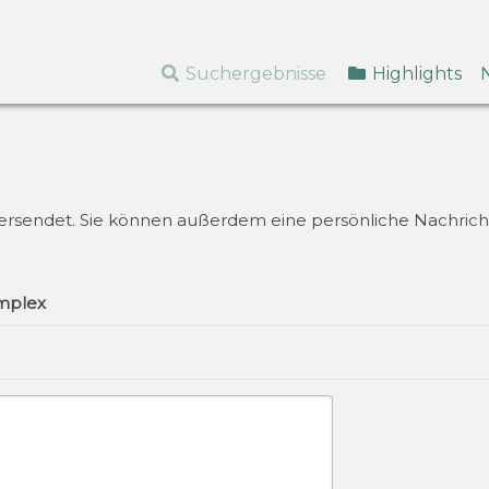
Suchergebnisse
Highlights
k versendet. Sie können außerdem eine persönliche Nachricht
mplex