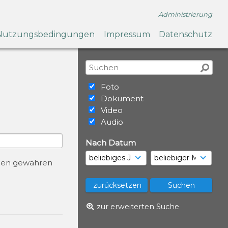
Administrierung
Nutzungsbedingungen
Impressum
Datenschutz
Foto
Dokument
Video
Audio
Nach Datum
urcen gewähren
zur erweiterten Suche