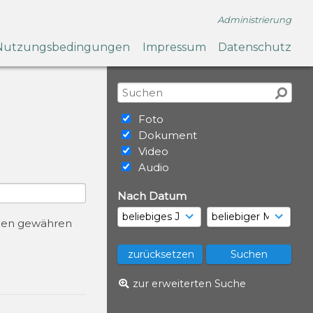
Administrierung
Nutzungsbedingungen
Impressum
Datenschutz
Foto
Dokument
Video
Audio
Nach Datum
urcen gewähren
zur erweiterten Suche