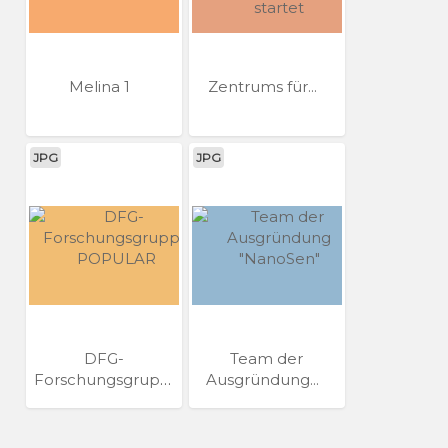
Melina 1
Zentrums für...
JPG
JPG
DFG-
Team der
Forschungsgruppe
Ausgründung...
POPULAR