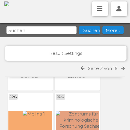
JPG
JPG
Result Settings
Seite 2 von 15
Bionic 2
Bionic 3
JPG
JPG