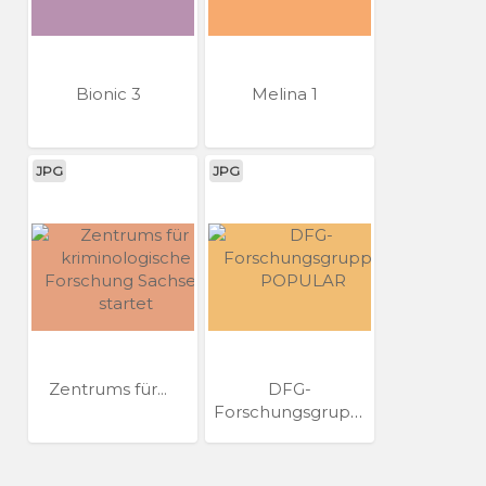
Bionic 3
Melina 1
JPG
JPG
Zentrums für...
DFG-
Forschungsgruppe
POPULAR