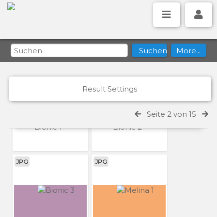
JPG
JPG
Result Settings
Seite 2 von 15
Bionic 1
Bionic 2
JPG
JPG