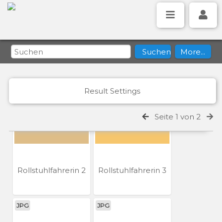
Diversity Menzel
Rollstuhlfahrerin 1
JPG
JPG
Result Settings
Seite 1 von 2
Rollstuhlfahrerin 2
Rollstuhlfahrerin 3
JPG
JPG