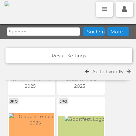
2025
2025
JPG
JPG
Result Settings
Seite 1 von 15
Graduiertenfeier
Graduiertenfeier
2025
2025
JPG
JPG