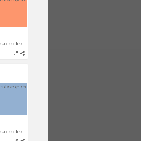
enkomplex
enkomplex