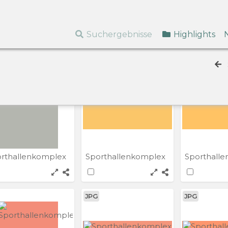
rthallenkomplex
Sporthallenkomplex
Sporthall
Suchergebnisse
Highlights
JPG
JPG
rthallenkomplex
Sporthallenkomplex
Sporthall
JPG
JPG