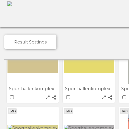
Sporthallenkomplex
Sporthallenkomplex
Spo
JPG
JPG
JPG
Result Settings
Sporthallenkomplex
Sporthallenkomplex
Spo
JPG
JPG
JPG