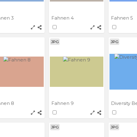
hnen 3
Fahnen 4
Fahnen 5
JPG
JPG
hnen 8
Fahnen 9
Diversity Be
JPG
JPG