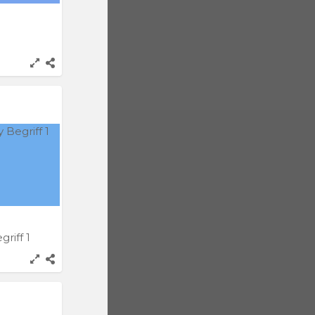
griff 1