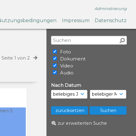
Administrierung
Nutzungsbedingungen
Impressum
Datenschutz
Foto
Seite 1 von 2
Dokument
Video
Audio
Nach Datum
zur erweiterten Suche