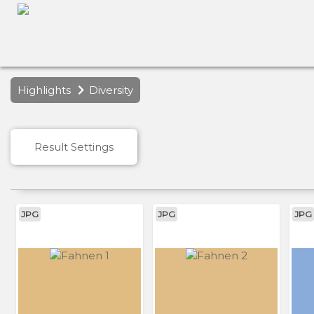
Highlights
Diversity
Result Settings
JPG
JPG
JPG