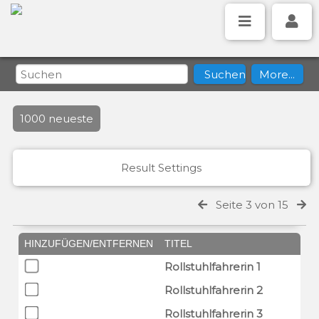
1000 neueste
Result Settings
Seite 3 von 15
HINZUFÜGEN/ENTFERNEN
TITEL
Rollstuhlfahrerin 1
Rollstuhlfahrerin 2
Rollstuhlfahrerin 3