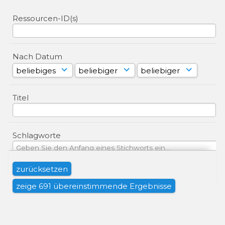
Ressourcen-ID(s)
Nach Datum
Titel
Schlagworte
Aufnahmeort
Abgebildete Person(en)