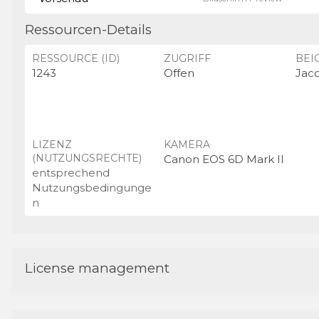
Ressourcen-Details
RESSOURCE (ID)
ZUGRIFF
BEI
1243
Offen
Jac
LIZENZ
KAMERA
(NUTZUNGSRECHTE)
Canon EOS 6D Mark II
entsprechend
Nutzungsbedingunge
n
License management