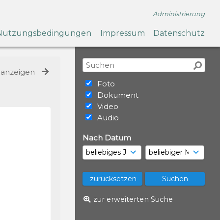
Administrierung
Nutzungsbedingungen
Impressum
Datenschutz
e anzeigen
Foto
Dokument
Video
Audio
Nach Datum
zur erweiterten Suche