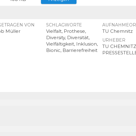
GETRAGEN VON
SCHLAGWORTE
AUFNAHMEOR
ob Müller
Vielfalt, Prothese,
TU Chemnitz
Diversity, Diversität,
URHEBER
Vielfältigkeit, Inklusion,
TU CHEMNIT
Bionic, Barrierefreiheit
PRESSESTELL