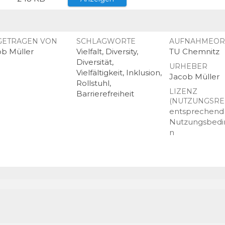
GETRAGEN VON
SCHLAGWORTE
AUFNAHMEOR
ob Müller
Vielfalt, Diversity,
TU Chemnitz
Diversität,
URHEBER
Vielfältigkeit, Inklusion,
Jacob Müller
Rollstuhl,
LIZENZ
Barrierefreiheit
(NUTZUNGSRE
entsprechend
Nutzungsbed
n