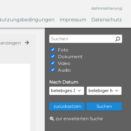
Administrierung
Nutzungsbedingungen
Impressum
Datenschutz
e anzeigen
Foto
Dokument
Video
Audio
Nach Datum
zur erweiterten Suche