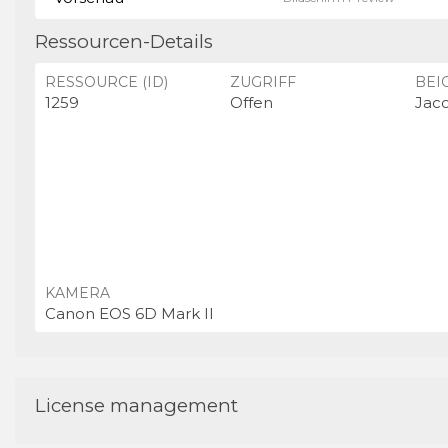
Ressourcen-Details
RESSOURCE (ID)
ZUGRIFF
BEI
1259
Offen
Jac
KAMERA
Canon EOS 6D Mark II
License management