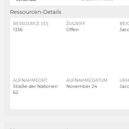
Ressourcen-Details
RESSOURCE (ID)
ZUGRIFF
BEI
1336
Offen
Jac
AUFNAHMEORT
AUFNAHMEDATUM
URH
Straße der Nationen
November 24
Jac
62