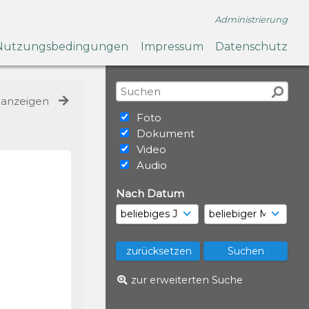
Administrierung
Nutzungsbedingungen
Impressum
Datenschutz
e anzeigen
Foto
Dokument
Video
Audio
Nach Datum
zur erweiterten Suche