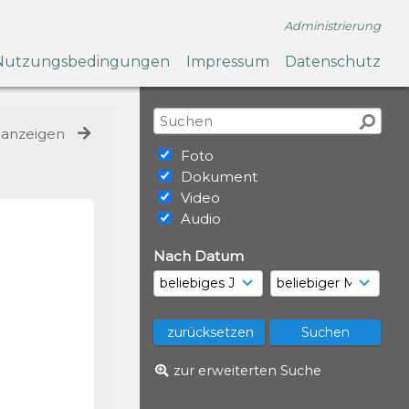
Administrierung
Nutzungsbedingungen
Impressum
Datenschutz
e anzeigen
Foto
Dokument
Video
Audio
Nach Datum
zur erweiterten Suche