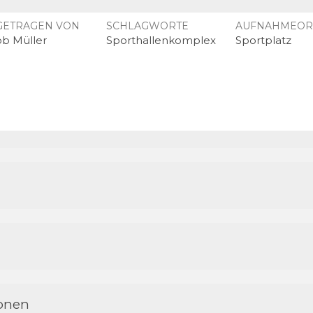
GETRAGEN VON
SCHLAGWORTE
AUFNAHMEOR
ob Müller
Sporthallenkomplex
Sportplatz
ionen