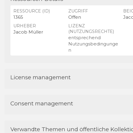
RESSOURCE (ID)
ZUGRIFF
BEI
1365
Offen
Jac
URHEBER
LIZENZ
(NUTZUNGSRECHTE)
Jacob Müller
entsprechend
Nutzungsbedingunge
n
License management
Consent management
Verwandte Themen und öffentliche Kollekt