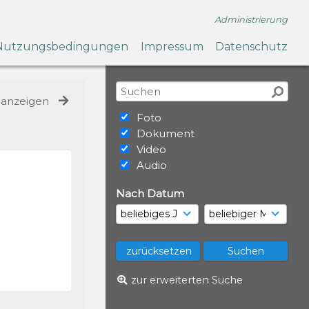
Administrierung
Nutzungsbedingungen
Impressum
Datenschutz
e anzeigen
Foto
Dokument
Video
Audio
Nach Datum
zur erweiterten Suche