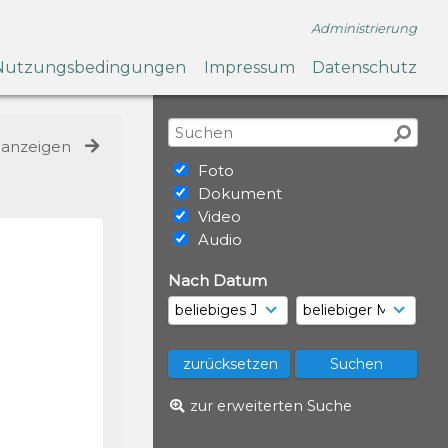
Administrierung
Nutzungsbedingungen
Impressum
Datenschutz
e anzeigen
Foto
Dokument
Video
Audio
Nach Datum
zur erweiterten Suche