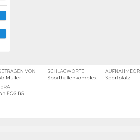
GETRAGEN VON
SCHLAGWORTE
AUFNAHMEOR
ob Müller
Sporthallenkomplex
Sportplatz
ERA
on EOS R5