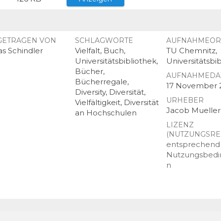
GETRAGEN VON
SCHLAGWORTE
AUFNAHMEOR
as Schindler
Vielfalt, Buch,
TU Chemnitz,
Universitätsbibliothek,
Universitätsbi
Bücher,
AUFNAHMEDA
Bücherregale,
17 November 
Diversity, Diversität,
URHEBER
Vielfältigkeit, Diversität
Jacob Mueller
an Hochschulen
LIZENZ
(NUTZUNGSRE
entsprechend
Nutzungsbed
n