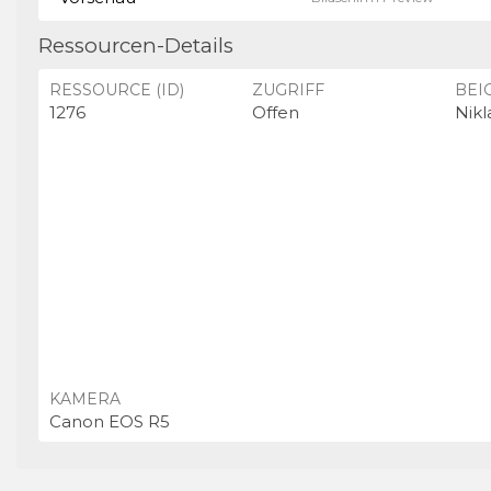
Ressourcen-Details
RESSOURCE (ID)
ZUGRIFF
BEI
1276
Offen
Nikl
KAMERA
Canon EOS R5