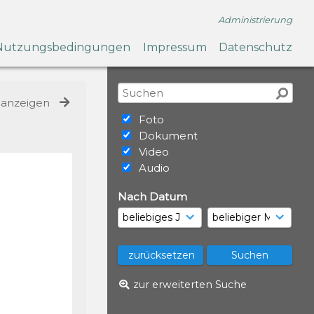
Administrierung
Nutzungsbedingungen
Impressum
Datenschutz
e anzeigen
Foto
Dokument
Video
Audio
Nach Datum
zur erweiterten Suche