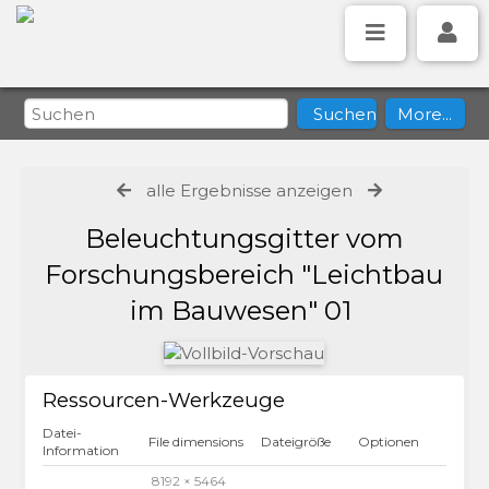
alle Ergebnisse anzeigen
Beleuchtungsgitter vom
Forschungsbereich "Leichtbau
im Bauwesen" 01
Ressourcen-Werkzeuge
Datei-
File dimensions
Dateigröße
Optionen
Information
8192 × 5464