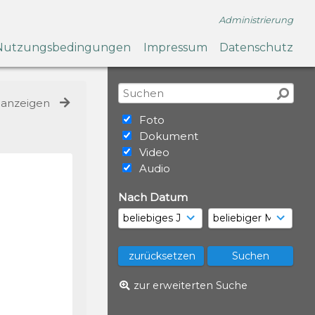
Administrierung
Nutzungsbedingungen
Impressum
Datenschutz
e anzeigen
Foto
Dokument
Video
Audio
Nach Datum
zur erweiterten Suche