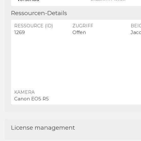
Ressourcen-Details
RESSOURCE (ID)
ZUGRIFF
BEI
1269
Offen
Jac
KAMERA
Canon EOS R5
License management