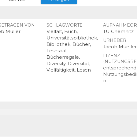
GETRAGEN VON
SCHLAGWORTE
AUFNAHMEOR
ob Müller
Vielfalt, Buch,
TU Chemnitz
Universitätsbibliothek,
URHEBER
Bibliothek, Bücher,
Jacob Mueller
Lesesaal,
LIZENZ
Bücherregale,
(NUTZUNGSRE
Diversity, Diversität,
entsprechend
Vielfältigkeit, Lesen
Nutzungsbed
n