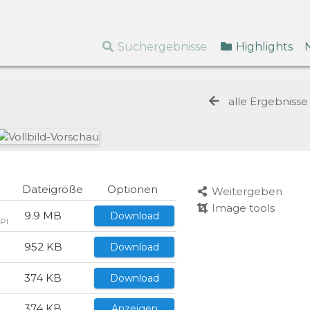
Suchergebnisse
Highlights
alle Ergebniss
Dateigröße
Optionen
Weitergeben
Image tools
9.9 MB
Download
PI
952 KB
Download
374 KB
Download
I
374 KB
Anzeigen