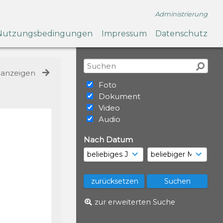
Administrierung
Nutzungsbedingungen
Impressum
Datenschutz
e anzeigen
Foto
Dokument
Video
Audio
Nach Datum
zur erweiterten Suche