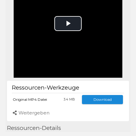
Play
Video
Ressourcen-Werkzeuge
Original MP4 Datei
Download
3.4 MB
Weitergeben
Ressourcen-Details