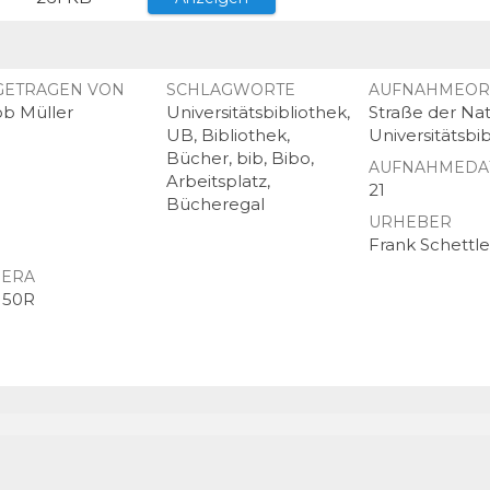
GETRAGEN VON
SCHLAGWORTE
AUFNAHMEOR
ob Müller
Universitätsbibliothek,
Straße der Nat
UB, Bibliothek,
Universitätsbi
Bücher, bib, Bibo,
AUFNAHMEDA
Arbeitsplatz,
21
Bücheregal
URHEBER
Frank Schettle
ERA
 50R