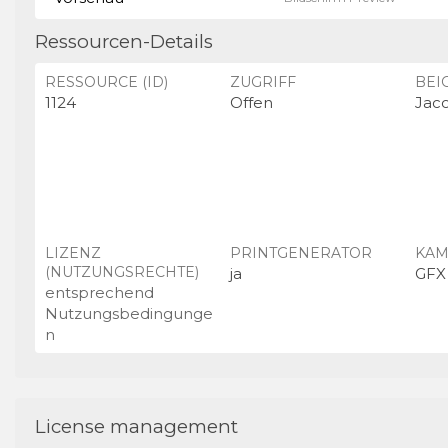
Ressourcen-Details
RESSOURCE (ID)
ZUGRIFF
BEI
1124
Offen
Jac
LIZENZ
PRINTGENERATOR
KAM
(NUTZUNGSRECHTE)
ja
GFX
entsprechend
Nutzungsbedingunge
n
License management