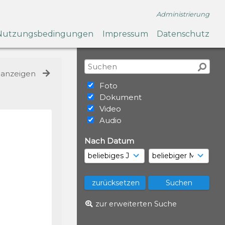
Administrierung
Nutzungsbedingungen
Impressum
Datenschutz
e anzeigen
Foto
Dokument
Video
Audio
Nach Datum
zur erweiterten Suche