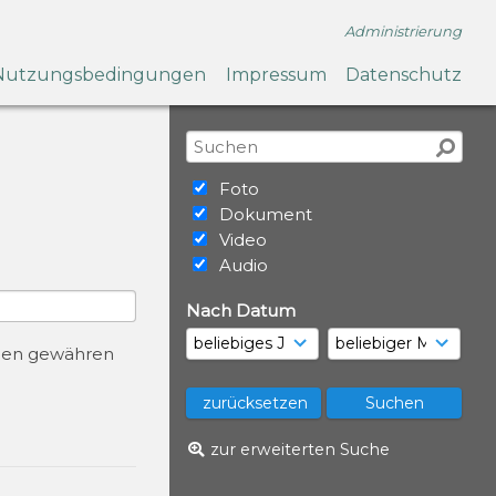
Administrierung
Nutzungsbedingungen
Impressum
Datenschutz
Foto
Dokument
Video
Audio
Nach Datum
urcen gewähren
zur erweiterten Suche