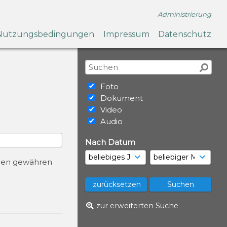
Administrierung
Nutzungsbedingungen
Impressum
Datenschutz
Foto
Dokument
Video
Audio
Nach Datum
urcen gewähren
zur erweiterten Suche