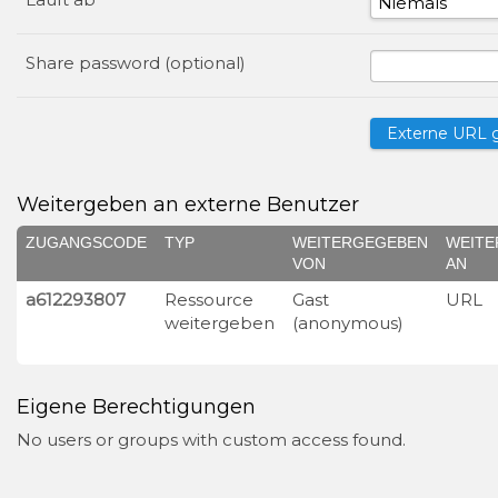
Share password (optional)
Weitergeben an externe Benutzer
ZUGANGSCODE
TYP
WEITERGEGEBEN
WEITE
VON
AN
a612293807
Ressource
Gast
URL
weitergeben
(anonymous)
Eigene Berechtigungen
No users or groups with custom access found.