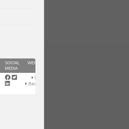
F
SOCIAL
WERKZEUGE
MEDIA
Löschen
Bearbeiten