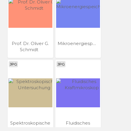
Prof. Dr. Oliver G.
Mikroenergiespeichersysteme
Schmidt
JPG
JPG
Spektroskopische
Fluidisches
Untersuchung
Kraftmikroskop