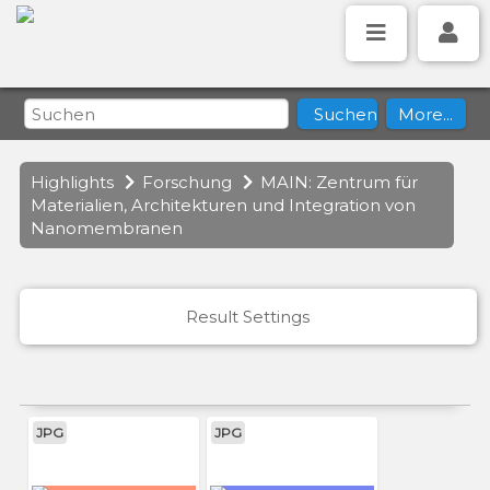
Highlights
Forschung
MAIN: Zentrum für
Materialien, Architekturen und Integration von
Nanomembranen
Result Settings
JPG
JPG