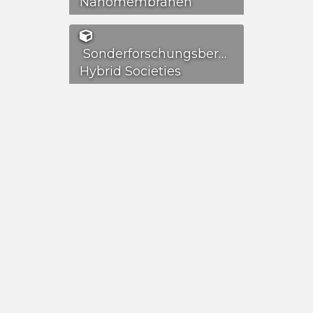
Nanomembranen
Sonderforschungsbereich
Hybrid Societies