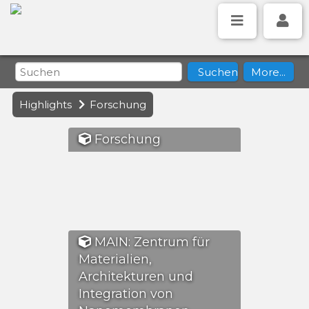
Highlights
Forschung
Forschung
MAIN: Zentrum für
Materialien,
Architekturen und
Integration von