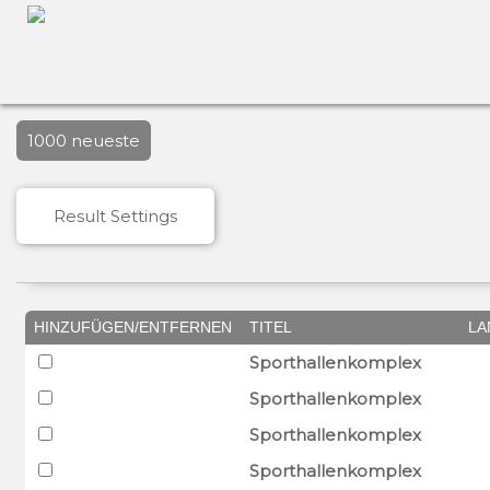
1000 neueste
Result Settings
HINZUFÜGEN/ENTFERNEN
TITEL
LA
Sporthallenkomplex
Sporthallenkomplex
Sporthallenkomplex
Sporthallenkomplex