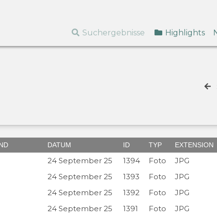
Suchergebnisse
Highlights
ND
DATUM
ID
TYP
EXTENSION
24 September 25
1394
Foto
JPG
24 September 25
1393
Foto
JPG
24 September 25
1392
Foto
JPG
24 September 25
1391
Foto
JPG