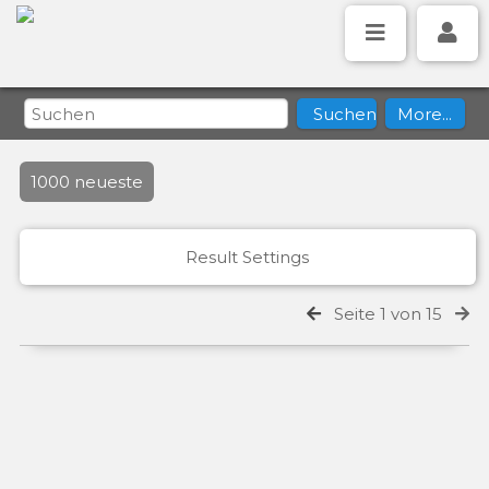
1000 neueste
Result Settings
Seite 1 von 15