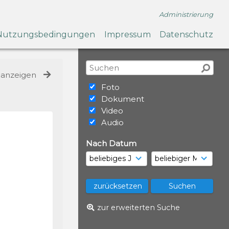
Administrierung
Nutzungsbedingungen
Impressum
Datenschutz
e anzeigen
Foto
Dokument
Video
Audio
Nach Datum
zur erweiterten Suche