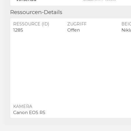
Ressourcen-Details
RESSOURCE (ID)
ZUGRIFF
BEI
1285
Offen
Nikl
KAMERA
Canon EOS R5