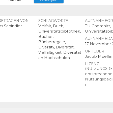
GETRAGEN VON
SCHLAGWORTE
AUFNAHMEOR
as Schindler
Vielfalt, Buch,
TU Chemnitz,
Universitätsbibliothek,
Universitätsbi
Bücher,
AUFNAHMEDA
Bücherregale,
17 November 
Diversity, Diversität,
URHEBER
Vielfältigkeit, Diversität
Jacob Mueller
an Hochschulen
LIZENZ
(NUTZUNGSRE
entsprechend
Nutzungsbed
n