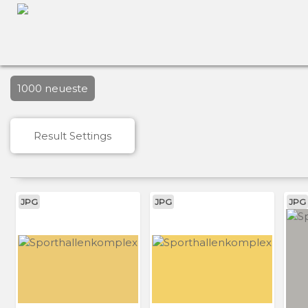
1000 neueste
Result Settings
JPG
JPG
JPG