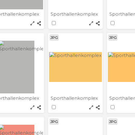
rthallenkomplex
Sporthallenkomplex
Sporthall
JPG
JPG
rthallenkomplex
Sporthallenkomplex
Sporthall
JPG
JPG