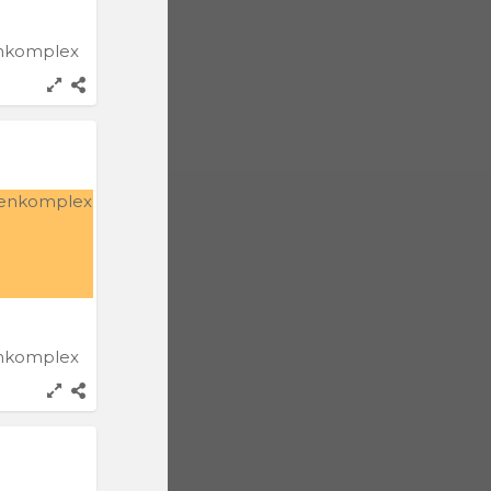
enkomplex
enkomplex