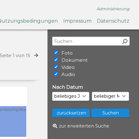
Administrierung
Nutzungsbedingungen
Impressum
Datenschutz
Foto
Seite 1 von 15
Dokument
Video
Audio
Nach Datum
zur erweiterten Suche